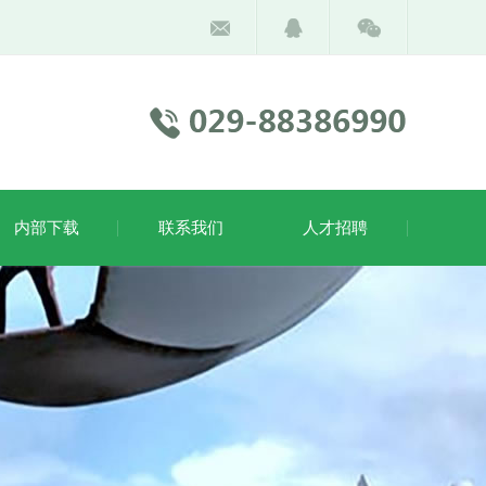
内部下载
联系我们
人才招聘