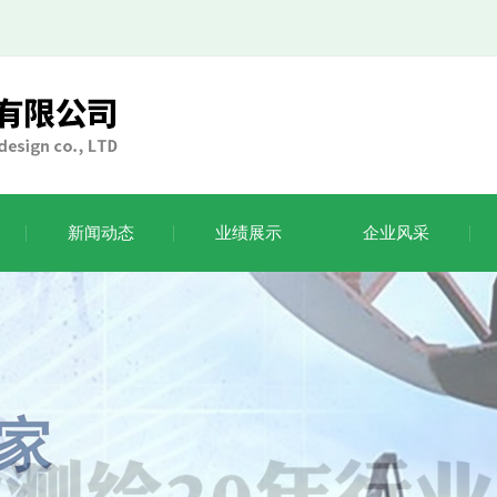
新闻动态
业绩展示
企业风采