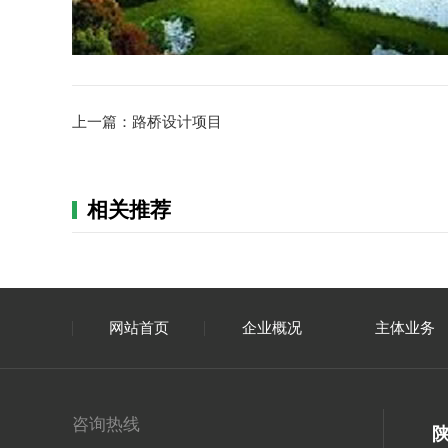
上一篇：
路桥设计项目
相关推荐
网站首页
企业概况
主体业务
咨询热线