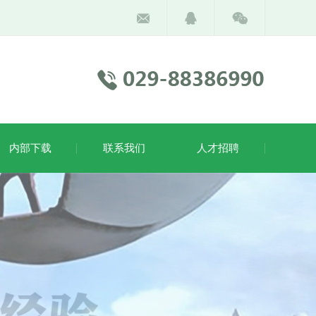
内部下载
联系我们
人才招聘